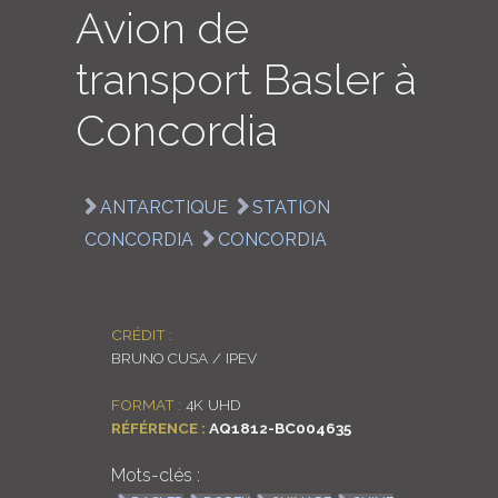
Avion de
LOGIN
transport Basler à
ENGLISH
Concordia
ANTARCTIQUE
STATION
CONCORDIA
CONCORDIA
CRÉDIT :
BRUNO CUSA / IPEV
FORMAT :
4K UHD
RÉFÉRENCE :
AQ1812-BC004635
Mots-clés :