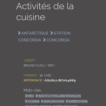
Activités de la
LOGIN
cuisine
ENGLISH
ANTARCTIQUE
STATION
CONCORDIA
CONCORDIA
CRÉDIT :
BRUNO CUSA / IPEV
FORMAT :
4K UHD
RÉFÉRENCE :
AQ1812-BC004669
Mots-clés :
IPEV
INSTITUT POLAIRE FRANÇAIS
CUISINE
EXPLORATION
EXPÉDITIONS