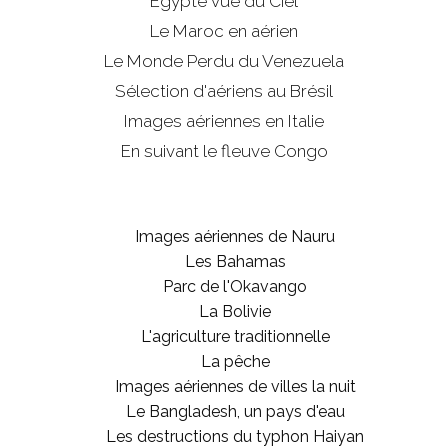
Egypte vue du Ciel
Le Maroc en aérien
Le Monde Perdu du Venezuela
Sélection d'aériens au Brésil
Images aériennes en Italie
En suivant le fleuve Congo
Images aériennes de Nauru
Les Bahamas
Parc de l'Okavango
La Bolivie
L'agriculture traditionnelle
La pêche
Images aériennes de villes la nuit
Le Bangladesh, un pays d'eau
Les destructions du typhon Haiyan