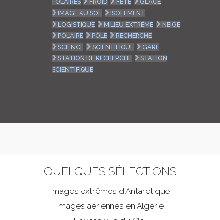
POLAIRES
FROID
FÊTE
GLACE
IMAGE AU SOL
ISOLEMENT
LOGISTIQUE
MILIEU EXTRÊME
NEIGE
POLAIRE
PÔLE
RECHERCHE
SCIENCE
SCIENTIFIQUE
GARE
STATION DE RECHERCHE
STATION
SCIENTIFIQUE
QUELQUES SÉLECTIONS
Images extrêmes d'
Antarctique
Images aériennes en Algérie