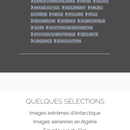
EXPÉDITIONS POLAIRES
FROID
GLACE
IMAGE AU SOL
ISOLEMENT
MILIEU
EXTRÊME
NEIGE
POLAIRE
PÔLE
RECHERCHE
SCIENCE
SCIENTIFIQUE
GARE
STATION DE RECHERCHE
STATION SCIENTIFIQUE
SÉCURITÉ
URGENCE
ÉVACUATION
QUELQUES SÉLECTIONS
Images extrêmes d'
Antarctique
Images aériennes en Algérie