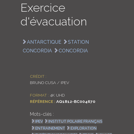
Exercice
LOGIN
d'évacuation
ENGLISH
ANTARCTIQUE
STATION
CONCORDIA
CONCORDIA
CRÉDIT :
BRUNO CUSA / IPEV
FORMAT :
4K UHD
RÉFÉRENCE :
AQ1812-BC004670
Mots-clés :
IPEV
INSTITUT POLAIRE FRANÇAIS
ENTRAINEMENT
EXPLORATION