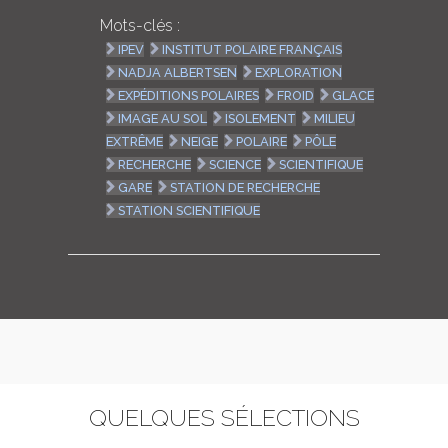
Mots-clés :
IPEV
INSTITUT POLAIRE FRANÇAIS
NADJA ALBERTSEN
EXPLORATION
EXPÉDITIONS POLAIRES
FROID
GLACE
IMAGE AU SOL
ISOLEMENT
MILIEU
EXTRÊME
NEIGE
POLAIRE
PÔLE
RECHERCHE
SCIENCE
SCIENTIFIQUE
GARE
STATION DE RECHERCHE
STATION SCIENTIFIQUE
QUELQUES SÉLECTIONS