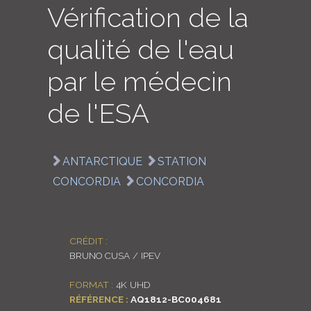
Vérification de la
LOGIN
qualité de l'eau
ENGLISH
par le médecin
de l'ESA
ANTARCTIQUE
STATION
CONCORDIA
CONCORDIA
CRÉDIT :
BRUNO CUSA / IPEV
FORMAT :
4K UHD
RÉFÉRENCE :
AQ1812-BC004681