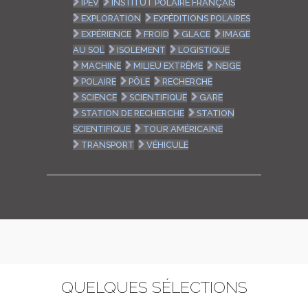
IPEV
INSTITUT POLAIRE FRANÇAIS
EXPLORATION
EXPÉDITIONS POLAIRES
EXPÉRIENCE
FROID
GLACE
IMAGE
AU SOL
ISOLEMENT
LOGISTIQUE
MACHINE
MILIEU EXTRÊME
NEIGE
POLAIRE
PÔLE
RECHERCHE
SCIENCE
SCIENTIFIQUE
GARE
STATION DE RECHERCHE
STATION
SCIENTIFIQUE
TOUR AMÉRICAINE
TRANSPORT
VÉHICULE
QUELQUES SÉLECTIONS