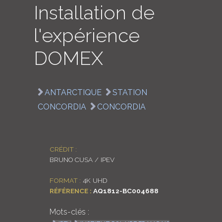
Installation de
LOGIN
l'expérience
ENGLISH
DOMEX
ANTARCTIQUE
STATION
CONCORDIA
CONCORDIA
CRÉDIT :
BRUNO CUSA / IPEV
FORMAT :
4K UHD
RÉFÉRENCE :
AQ1812-BC004688
Mots-clés :