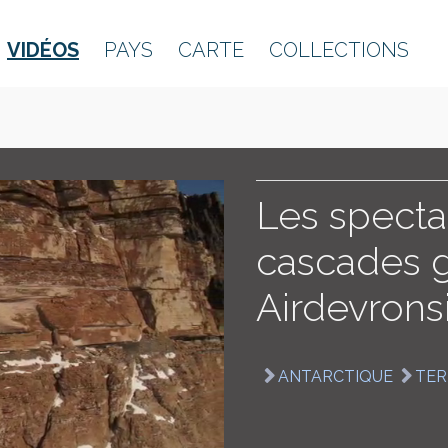
VIDÉOS
PAYS
CARTE
COLLECTIONS
Les specta
cascades g
Airdevrons
ANTARCTIQUE
TER