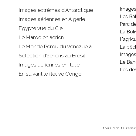
Images
Images extrêmes d'
Antarctique
Les B
Images aériennes en Algérie
Parc d
Egypte vue du Ciel
La Boli
Le Maroc en aérien
L'agricu
Le Monde Perdu du Venezuela
La pêc
Images 
Sélection d'aériens au Brésil
Le Ban
Images aériennes en Italie
Les de
En suivant le fleuve Congo
| tous droits rése