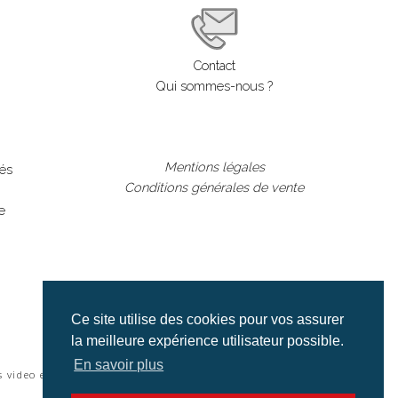
Contact
Qui sommes-nous ?
Mentions légales
lés
Conditions générales de vente
e
Ce site utilise des cookies pour vos assurer
la meilleure expérience utilisateur possible.
En savoir plus
s video et cinéma |