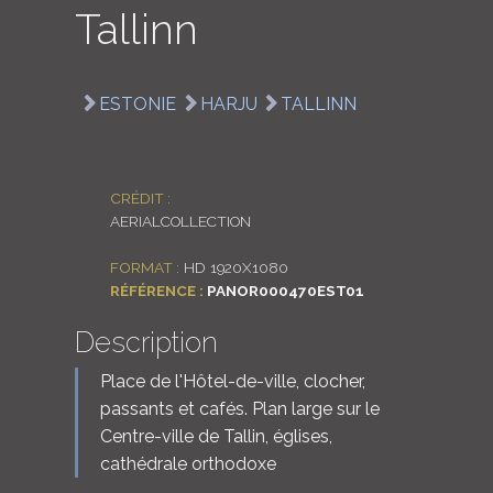
Tallinn
LOGIN
ENGLISH
ESTONIE
HARJU
TALLINN
CRÉDIT :
AERIALCOLLECTION
FORMAT :
HD 1920X1080
RÉFÉRENCE :
PANOR000470EST01
Description
Place de l'Hôtel-de-ville, clocher,
passants et cafés. Plan large sur le
Centre-ville de Tallin, églises,
cathédrale orthodoxe