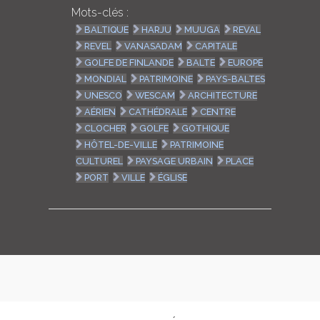
Mots-clés :
BALTIQUE
HARJU
MUUGA
REVAL
REVEL
VANASADAM
CAPITALE
GOLFE DE FINLANDE
BALTE
EUROPE
MONDIAL
PATRIMOINE
PAYS-BALTES
UNESCO
WESCAM
ARCHITECTURE
AÉRIEN
CATHÉDRALE
CENTRE
CLOCHER
GOLFE
GOTHIQUE
HÔTEL-DE-VILLE
PATRIMOINE
CULTUREL
PAYSAGE URBAIN
PLACE
PORT
VILLE
ÉGLISE