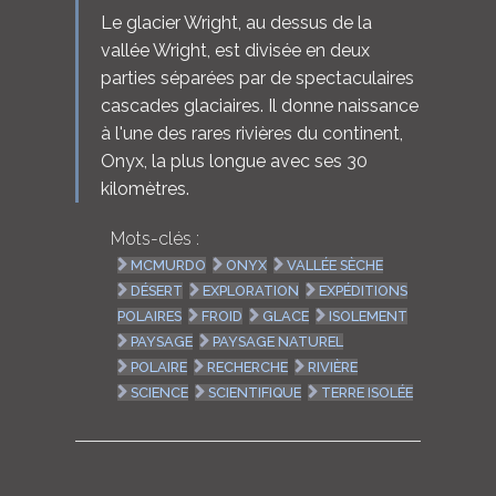
Le glacier Wright, au dessus de la
vallée Wright, est divisée en deux
parties séparées par de spectaculaires
cascades glaciaires. Il donne naissance
à l'une des rares rivières du continent,
Onyx, la plus longue avec ses 30
kilomètres.
Mots-clés :
MCMURDO
ONYX
VALLÉE SÈCHE
DÉSERT
EXPLORATION
EXPÉDITIONS
POLAIRES
FROID
GLACE
ISOLEMENT
PAYSAGE
PAYSAGE NATUREL
POLAIRE
RECHERCHE
RIVIÈRE
SCIENCE
SCIENTIFIQUE
TERRE ISOLÉE