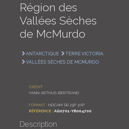
Région des
LOGIN
Vallées Sèches
ENGLISH
de McMurdo
ANTARCTIQUE
TERRE VICTORIA
VALLÉES SÈCHES DE MCMURDO
CRÉDIT :
YANN ARTHUS-BERTRAND
FORMAT :
HDCAM SR 25P 30P
RÉFÉRENCE :
AQ0701-YB004700
Description