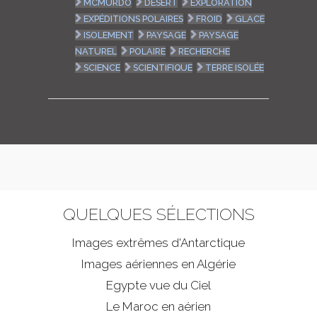
MCMURDO
DÉSERT
EXPLORATION
EXPÉDITIONS POLAIRES
FROID
GLACE
ISOLEMENT
PAYSAGE
PAYSAGE
NATUREL
POLAIRE
RECHERCHE
SCIENCE
SCIENTIFIQUE
TERRE ISOLÉE
QUELQUES SÉLECTIONS
Images extrêmes d'
Antarctique
Images aériennes en Algérie
Egypte vue du Ciel
Le Maroc en aérien