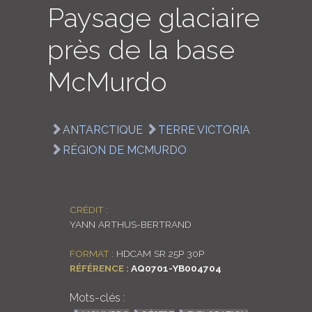
Paysage glaciaire
LOGIN
près de la base
ENGLISH
McMurdo
ANTARCTIQUE
TERRE VICTORIA
RÉGION DE MCMURDO
CRÉDIT :
YANN ARTHUS-BERTRAND
FORMAT :
HDCAM SR 25P 30P
RÉFÉRENCE :
AQ0701-YB004704
Mots-clés :