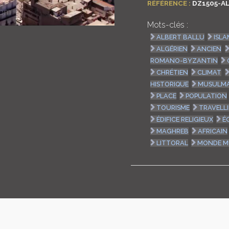
RÉFÉRENCE :
DZ1505-A
Mots-clés :
ALBERT BALLU
ISL
ALGÉRIEN
ANCIEN
ROMANO-BYZANTIN
CHRÉTIEN
CLIMAT
HISTORIQUE
MUSULM
PLACE
POPULATION
TOURISME
TRAVELL
ÉDIFICE RELIGIEUX
É
MAGHREB
AFRICAIN
LITTORAL
MONDE 