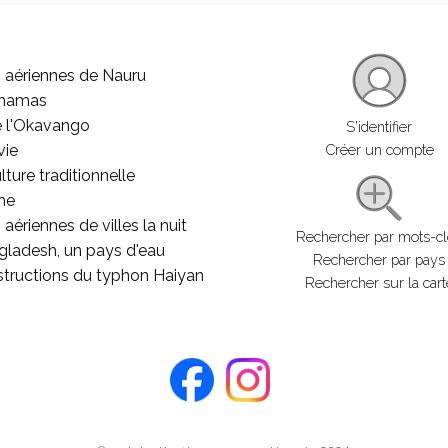
 aériennes de Nauru
ahamas
e l'Okavango
S'identifier
vie
Créer un compte
lture traditionnelle
he
aériennes de villes la nuit
Rechercher par mots-c
gladesh, un pays d'eau
Rechercher par pays
structions du typhon Haiyan
Rechercher sur la cart