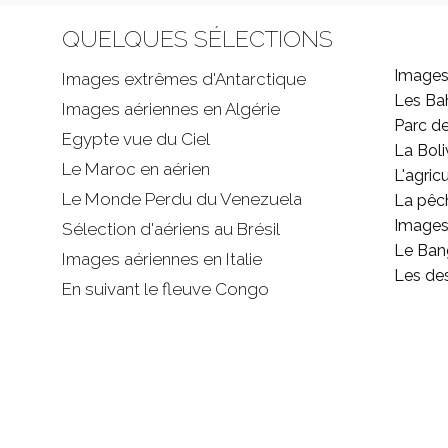
QUELQUES SÉLECTIONS
Images
Images extrêmes d'
Antarctique
Les B
Images aériennes en Algérie
Parc d
Egypte vue du Ciel
La Boli
Le Maroc en aérien
L'agricu
Le Monde Perdu du Venezuela
La pêc
Images 
Sélection d'aériens au Brésil
Le Ban
Images aériennes en Italie
Les de
En suivant le fleuve Congo