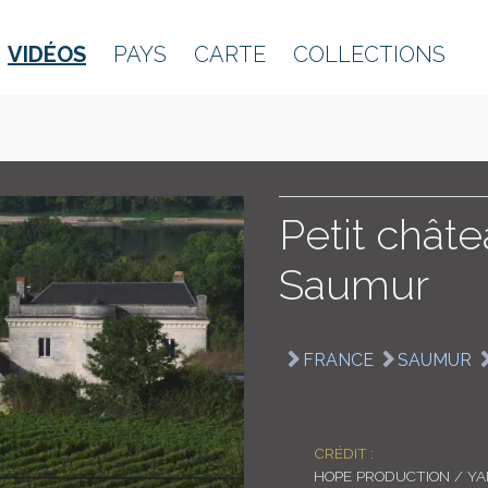
VIDÉOS
PAYS
CARTE
COLLECTIONS
Petit chât
Saumur
FRANCE
SAUMUR
CRÉDIT :
HOPE PRODUCTION / Y