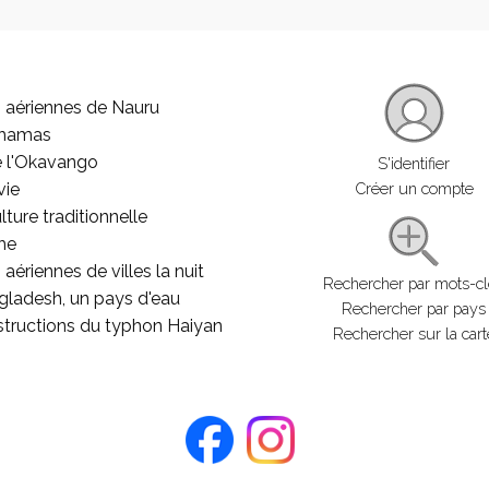
 aériennes de Nauru
ahamas
e l'Okavango
S'identifier
vie
Créer un compte
lture traditionnelle
he
aériennes de villes la nuit
Rechercher par mots-c
gladesh, un pays d'eau
Rechercher par pays
structions du typhon Haiyan
Rechercher sur la cart