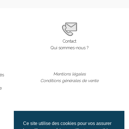
Contact
Qui sommes-nous ?
Mentions légales
lés
Conditions générales de vente
e
Ce site utilise des cookies pour vos assurer