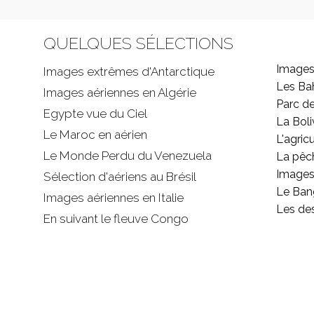
QUELQUES SÉLECTIONS
Images
Images extrêmes d'
Antarctique
Les B
Images aériennes en Algérie
Parc d
Egypte vue du Ciel
La Boli
Le Maroc en aérien
L'agricu
Le Monde Perdu du Venezuela
La pêc
Images 
Sélection d'aériens au Brésil
Le Ban
Images aériennes en Italie
Les de
En suivant le fleuve Congo