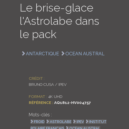
Le brise-glace
LOGIN
l'Astrolabe dans
ENGLISH
le pack
ANTARCTIQUE
OCEAN AUSTRAL
CRÉDIT :
BRUNO CUSA / IPEV
FORMAT :
4K UHD
RÉFÉRENCE :
AQ1812-HV004757
Mots-clés :
FROID
ASTROLABE
IPEV
INSTITUT
POLAIRE FRANÇAIS
OCEAN AUSTRAL