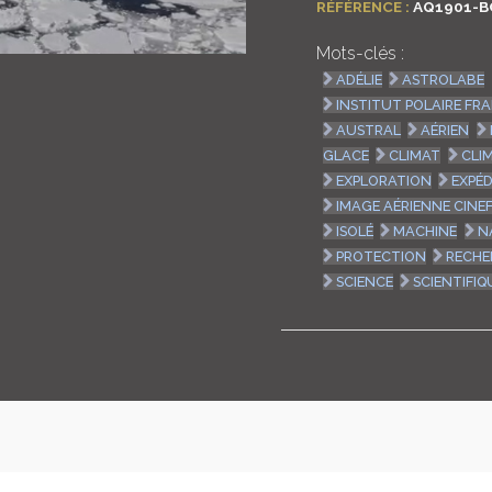
RÉFÉRENCE :
AQ1901-B
Mots-clés :
ADÉLIE
ASTROLABE
INSTITUT POLAIRE FR
AUSTRAL
AÉRIEN
GLACE
CLIMAT
CLI
EXPLORATION
EXPÉD
IMAGE AÉRIENNE CINE
ISOLÉ
MACHINE
N
PROTECTION
RECHE
SCIENCE
SCIENTIFIQ