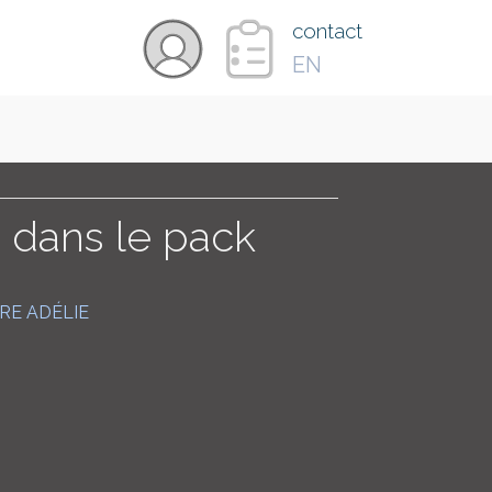
×
contact
EN
VIDÉOS
PAYS
e dans le pack
CARTE
RE ADÉLIE
COLLECTIONS