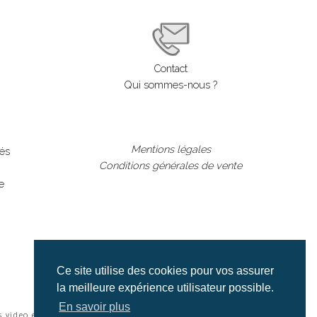
Contact
Qui sommes-nous ?
Mentions légales
lés
Conditions générales de vente
e
Ce site utilise des cookies pour vos assurer
la meilleure expérience utilisateur possible.
En savoir plus
s video et cinéma |