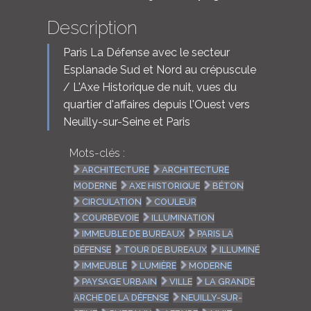
Description
Paris La Défense avec le secteur
Esplanade Sud et Nord au crépuscule
/ L'Axe Historique de nuit, vues du
quartier d'affaires depuis l'Ouest vers
Neuilly-sur-Seine et Paris
Mots-clés :
ARCHITECTURE
ARCHITECTURE
MODERNE
AXE HISTORIQUE
BÉTON
CIRCULATION
COULEUR
COURBEVOIE
ILLUMINATION
IMMEUBLE DE BUREAUX
PARIS LA
DÉFENSE
TOUR DE BUREAUX
ILLUMINÉ
IMMEUBLE
LUMIÈRE
MODERNE
PAYSAGE URBAIN
VILLE
LA GRANDE
ARCHE DE LA DÉFENSE
NEUILLY-SUR-