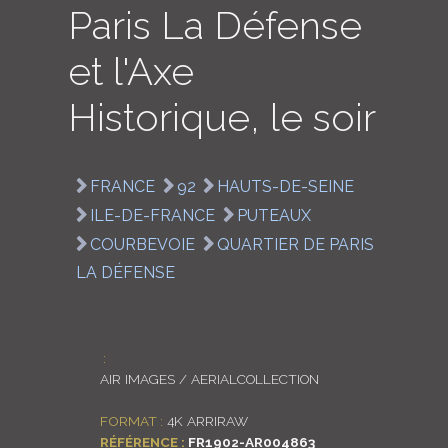
Paris La Défense
LOGIN
et l'Axe
ENGLISH
Historique, le soir
FRANCE
92
HAUTS-DE-SEINE
ILE-DE-FRANCE
PUTEAUX
COURBEVOIE
QUARTIER DE PARIS
LA DÉFENSE
:
AIR IMAGES / AERIALCOLLECTION
FORMAT :
4K ARRIRAW
RÉFÉRENCE :
FR1902-AR004863