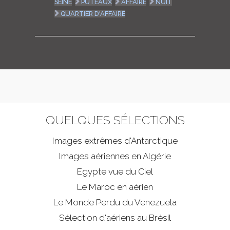
SEINE
PUTEAUX
AFFAIRE
NUIT
QUARTIER D'AFFAIRE
QUELQUES SÉLECTIONS
Images extrêmes d'
Antarctique
Images aériennes en Algérie
Egypte vue du Ciel
Le Maroc en aérien
Le Monde Perdu du Venezuela
Sélection d'aériens au Brésil