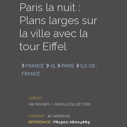
Paris la nuit :
LOGIN
Plans larges sur
ENGLISH
la ville avec la
tour Eiffel
FRANCE
75
PARIS
ILE-DE-
FRANCE
CRÉDIT :
AIR IMAGES / AERIALCOLLECTION
FORMAT :
4K ARRIRAW
RÉFÉRENCE :
FR1902-AR004869