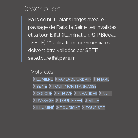
Description
Paris de nuit : plans larges avec le
paysage de Paris, la Seine, les Invalides
et la tour Eiffel (Illumination: © P.Bideau
- SETE) *** utilisations commerciales
doivent être validées par SETE
sete.toureiffel.paris.fr
Mots-clés :
LUMIÈRE
PAYSAGE URBAIN
PHARE
SEINE
TOUR MONTPARNASSE
COLORÉ
FLEUVE
INVALIDES
NUIT
PAYSAGE
TOUR EIFFEL
VILLE
ILLUMINÉ
TOURISME
TOURISTE