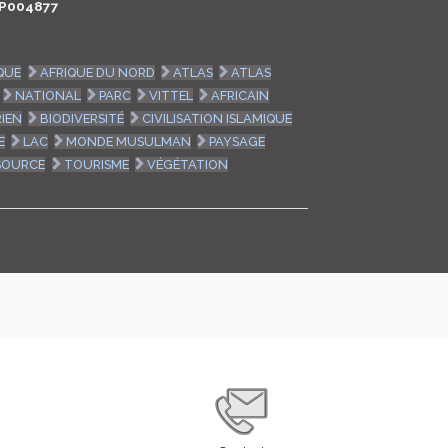
P004877
LOGIN
QUE
AFRIQUE DU NORD
ATLAS
ATLAS
ENGLISH
NATIONAL
PARC
VITTEL
AFRICAIN
IEN
BIODIVERSITÉ
CIVILISATION ISLAMIQUE
E
LAC
MONDE MUSULMAN
PAYSAGE
SOURCE
TOURISME
VÉGÉTATION