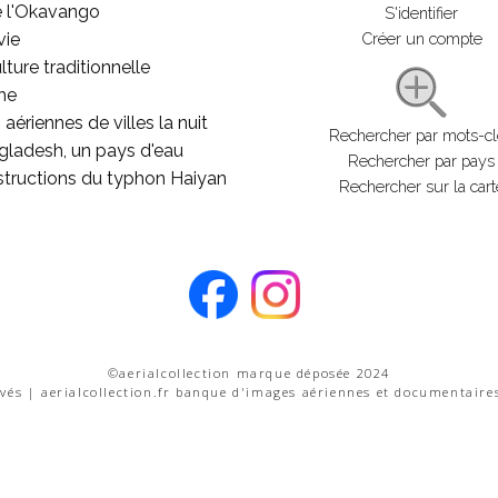
e l'Okavango
S'identifier
vie
Créer un compte
lture traditionnelle
he
aériennes de villes la nuit
Rechercher par mots-c
gladesh, un pays d'eau
Rechercher par pays
structions du typhon Haiyan
Rechercher sur la cart
©aerialcollection marque déposée 2024
rvés | aerialcollection.fr banque d'images aériennes et documentaire