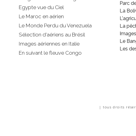
Parc d
Egypte vue du Ciel
La Boli
Le Maroc en aérien
L'agricu
Le Monde Perdu du Venezuela
La pêc
Images 
Sélection d'aériens au Brésil
Le Ban
Images aériennes en Italie
Les de
En suivant le fleuve Congo
| tous droits rése