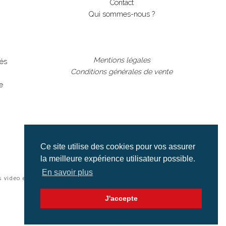
Contact
Qui sommes-nous ?
Mentions légales
lés
Conditions générales de vente
e
Ce site utilise des cookies pour vos assurer
la meilleure expérience utilisateur possible.
En savoir plus
s video et cinéma |
J'accepte