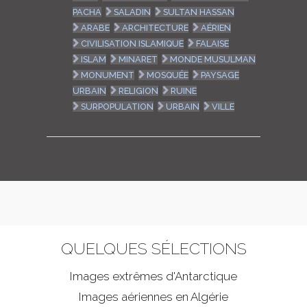
PACHA
SALADIN
SULTAN HASSAN
ARABE
ARCHITECTURE
AÉRIEN
CIVILISATION ISLAMIQUE
FALAISE
ISLAM
MINARET
MONDE MUSULMAN
MONUMENT
MOSQUÉE
PAYSAGE
URBAIN
RELIGION
RUINE
SURPOPULATION
URBAIN
VILLE
QUELQUES SÉLECTIONS
Images extrêmes d'
Antarctique
Images aériennes en Algérie