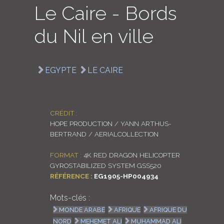
Le Caire - Bords
LOGIN
du Nil en ville
ENGLISH
EGYPTE
LE CAIRE
CRÉDIT :
HOPE PRODUCTION / YANN ARTHUS-
BERTRAND / AERIALCOLLECTION
FORMAT :
4K RED DRAGON HELICOPTER
GYROSTABILIZED SYSTEM GSS520
RÉFÉRENCE :
EG1905-HP004934
Mots-clés :
MONDE ARABE
AFRIQUE
AFRIQUE DU
NORD
MEHEMET ALI
MUHAMMAD ALI