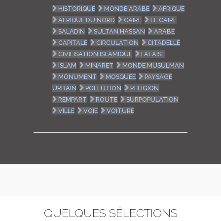
HISTORIQUE
MONDE ARABE
AFRIQUE
AFRIQUE DU NORD
CAIRE
LE CAIRE
SALADIN
SULTAN HASSAN
ARABE
CAPITALE
CIRCULATION
CITADELLE
CIVILISATION ISLAMIQUE
FALAISE
ISLAM
MINARET
MONDE MUSULMAN
MONUMENT
MOSQUÉE
PAYSAGE
URBAIN
POLLUTION
RELIGION
REMPART
ROUTE
SURPOPULATION
VILLE
VOIE
VOITURE
QUELQUES SÉLECTIONS