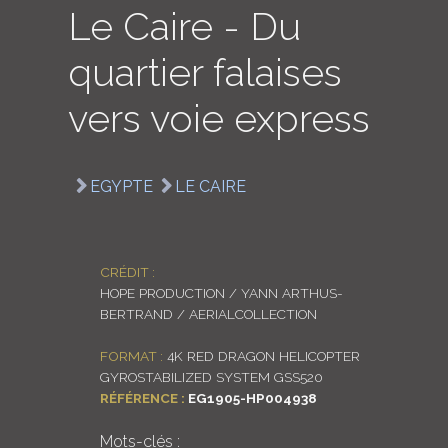
Le Caire - Du
LOGIN
quartier falaises
ENGLISH
vers voie express
EGYPTE
LE CAIRE
CRÉDIT :
HOPE PRODUCTION / YANN ARTHUS-
BERTRAND / AERIALCOLLECTION
FORMAT :
4K RED DRAGON HELICOPTER
GYROSTABILIZED SYSTEM GSS520
RÉFÉRENCE :
EG1905-HP004938
Mots-clés :