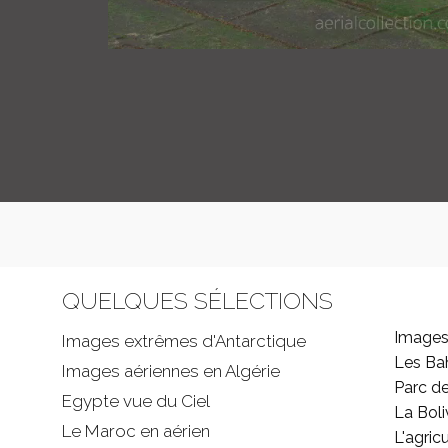
QUELQUES SÉLECTIONS
Images
Images extrêmes d'
Antarctique
Les B
Images aériennes en Algérie
Parc d
Egypte vue du Ciel
La Boli
Le Maroc en aérien
L'agricu