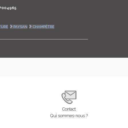
P004965
LOGIN
ENGLISH
TURE
PAYSAN
CHAMPÊTRE
Contact
Qui sommes-nous ?