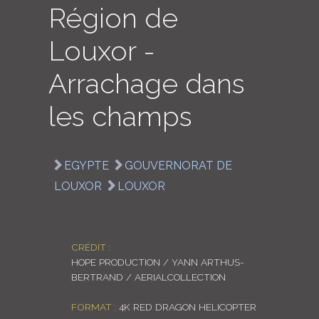
Région de
LOGIN
Louxor -
ENGLISH
Arrachage dans
les champs
EGYPTE
GOUVERNORAT DE
LOUXOR
LOUXOR
CRÉDIT :
HOPE PRODUCTION / YANN ARTHUS-
BERTRAND / AERIALCOLLECTION
FORMAT :
4K RED DRAGON HELICOPTER