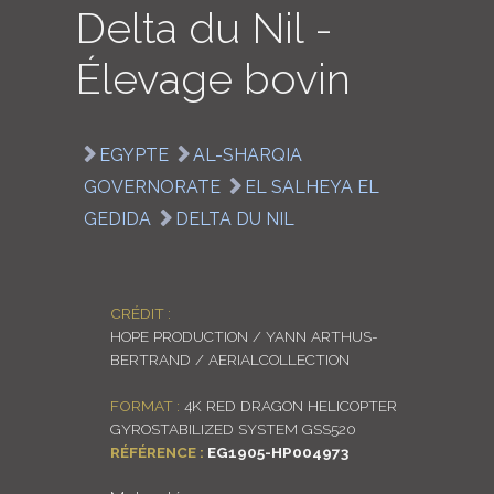
Delta du Nil -
LOGIN
Élevage bovin
ENGLISH
EGYPTE
AL-SHARQIA
GOVERNORATE
EL SALHEYA EL
GEDIDA
DELTA DU NIL
CRÉDIT :
HOPE PRODUCTION / YANN ARTHUS-
BERTRAND / AERIALCOLLECTION
FORMAT :
4K RED DRAGON HELICOPTER
GYROSTABILIZED SYSTEM GSS520
RÉFÉRENCE :
EG1905-HP004973