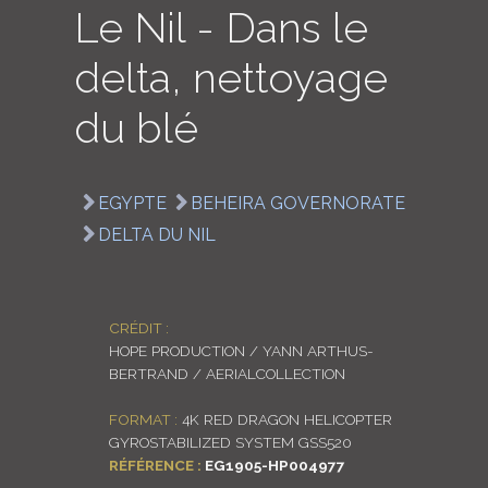
Le Nil - Dans le
LOGIN
delta, nettoyage
ENGLISH
du blé
EGYPTE
BEHEIRA GOVERNORATE
DELTA DU NIL
CRÉDIT :
HOPE PRODUCTION / YANN ARTHUS-
BERTRAND / AERIALCOLLECTION
FORMAT :
4K RED DRAGON HELICOPTER
GYROSTABILIZED SYSTEM GSS520
RÉFÉRENCE :
EG1905-HP004977