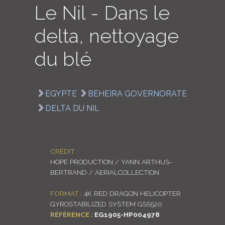
Le Nil - Dans le
LOGIN
delta, nettoyage
ENGLISH
du blé
EGYPTE
BEHEIRA GOVERNORATE
DELTA DU NIL
CRÉDIT :
HOPE PRODUCTION / YANN ARTHUS-
BERTRAND / AERIALCOLLECTION
FORMAT :
4K RED DRAGON HELICOPTER
GYROSTABILIZED SYSTEM GSS520
RÉFÉRENCE :
EG1905-HP004978