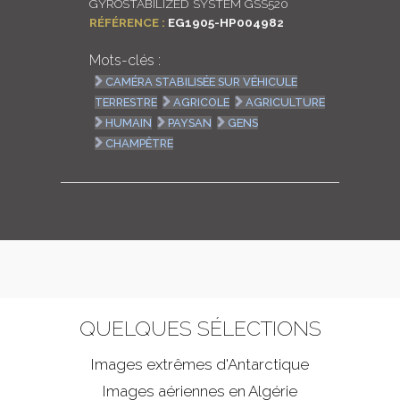
GYROSTABILIZED SYSTEM GSS520
RÉFÉRENCE :
EG1905-HP004982
Mots-clés :
CAMÉRA STABILISÉE SUR VÉHICULE
TERRESTRE
AGRICOLE
AGRICULTURE
HUMAIN
PAYSAN
GENS
CHAMPÊTRE
QUELQUES SÉLECTIONS
Images extrêmes d'
Antarctique
Images aériennes en Algérie