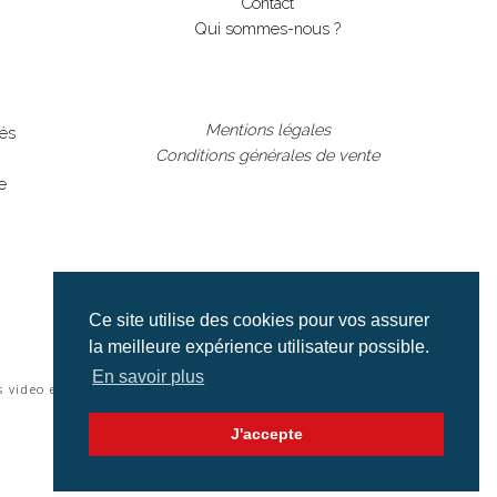
Contact
Qui sommes-nous ?
Mentions légales
lés
Conditions générales de vente
e
Ce site utilise des cookies pour vos assurer
la meilleure expérience utilisateur possible.
En savoir plus
s video et cinéma |
J'accepte