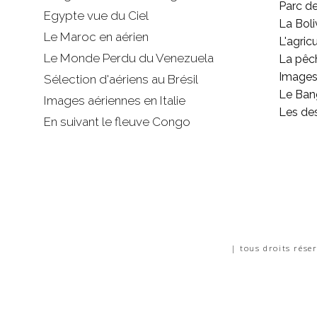
Parc d
Egypte vue du Ciel
La Boli
Le Maroc en aérien
L'agricu
Le Monde Perdu du Venezuela
La pêc
Images 
Sélection d'aériens au Brésil
Le Ban
Images aériennes en Italie
Les de
En suivant le fleuve Congo
| tous droits rése