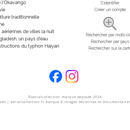
e l'Okavango
S'identifier
vie
Créer un compte
lture traditionnelle
he
aériennes de villes la nuit
Rechercher par mots-c
gladesh, un pays d'eau
Rechercher par pays
structions du typhon Haiyan
Rechercher sur la cart
©aerialcollection marque déposée 2024
rvés | aerialcollection.fr banque d'images aériennes et documentaire