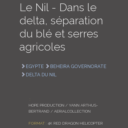
Le Nil - Dans le
LOGIN
delta, séparation
ENGLISH
du blé et serres
agricoles
EGYPTE
BEHEIRA GOVERNORATE
DELTA DU NIL
:
HOPE PRODUCTION / YANN ARTHUS-
BERTRAND / AERIALCOLLECTION
FORMAT :
4K RED DRAGON HELICOPTER