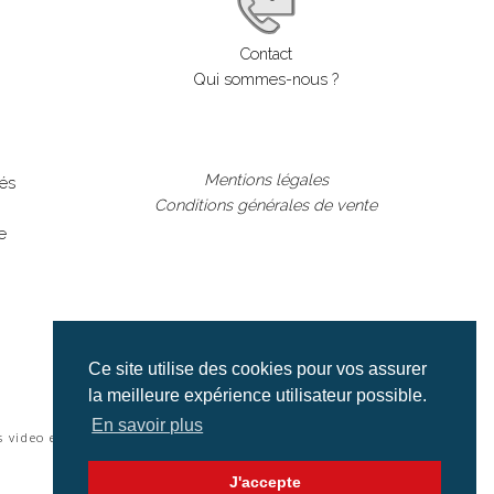
Contact
Qui sommes-nous ?
Mentions légales
lés
Conditions générales de vente
e
Ce site utilise des cookies pour vos assurer
la meilleure expérience utilisateur possible.
En savoir plus
s video et cinéma |
J'accepte