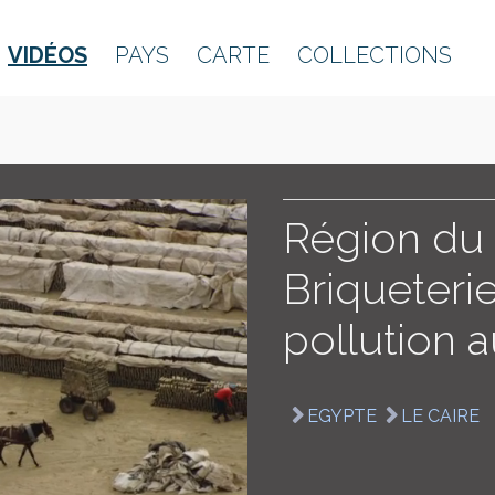
VIDÉOS
PAYS
CARTE
COLLECTIONS
Région du 
Briqueterie
pollution 
EGYPTE
LE CAIRE