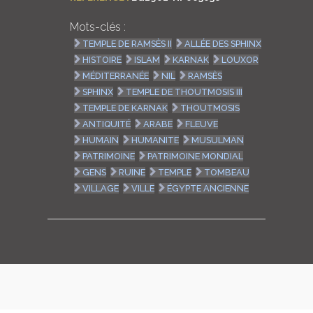
Mots-clés :
TEMPLE DE RAMSÈS II
ALLÉE DES SPHINX
HISTOIRE
ISLAM
KARNAK
LOUXOR
MÉDITERRANÉE
NIL
RAMSÈS
SPHINX
TEMPLE DE THOUTMOSIS III
TEMPLE DE KARNAK
THOUTMOSIS
ANTIQUITÉ
ARABE
FLEUVE
HUMAIN
HUMANITE
MUSULMAN
PATRIMOINE
PATRIMOINE MONDIAL
GENS
RUINE
TEMPLE
TOMBEAU
VILLAGE
VILLE
ÉGYPTE ANCIENNE