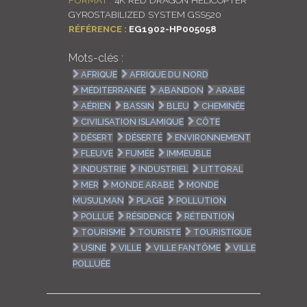
GYROSTABILIZED SYSTEM GSS520
RÉFÉRENCE :
EG1902-HP005058
Mots-clés :
AFRIQUE
AFRIQUE DU NORD
MÉDITERRANÉE
ABANDON
ARABE
AÉRIEN
BASSIN
BLEU
CHEMINÉE
CIVILISATION ISLAMIQUE
CÔTE
DÉSERT
DÉSERTÉ
ENVIRONNEMENT
FLEUVE
FUMÉE
IMMEUBLE
INDUSTRIE
INDUSTRIEL
LITTORAL
MER
MONDE ARABE
MONDE
MUSULMAN
PLAGE
POLLUTION
POLLUÉ
RÉSIDENCE
RÉTENTION
TOURISME
TOURISTE
TOURISTIQUE
USINE
VILLE
VILLE FANTÔME
VILLE
POLLUÉE