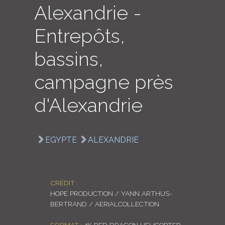
Alexandrie -
LOGIN
Entrepôts,
ENGLISH
bassins,
campagne près
d'Alexandrie
EGYPTE
ALEXANDRIE
CRÉDIT :
HOPE PRODUCTION / YANN ARTHUS-
BERTRAND / AERIALCOLLECTION
FORMAT :
4K RED DRAGON HELICOPTER