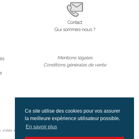
Contact
Qui sommes-nous ?
Mentions légales
lés
Conditions générales de vente
e
Ce site utilise des cookies pour vos assurer
la meilleure expérience utilisateur possible.
En savoir plus
s video et cinéma |