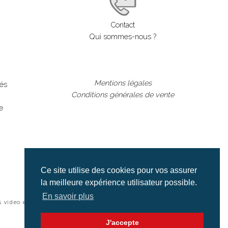
Contact
Qui sommes-nous ?
Mentions légales
lés
Conditions générales de vente
e
Ce site utilise des cookies pour vos assurer
la meilleure expérience utilisateur possible.
En savoir plus
s video et cinéma |
J'accepte