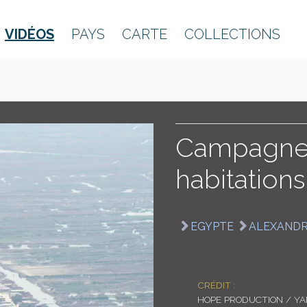
VIDÉOS
PAYS
CARTE
COLLECTIONS
Campagne,
habitations
EGYPTE
ALEXANDR
CRÉDIT :
HOPE PRODUCTION / Y