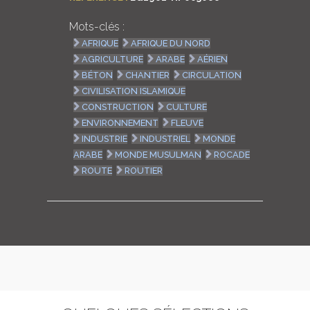
Mots-clés :
AFRIQUE
AFRIQUE DU NORD
AGRICULTURE
ARABE
AÉRIEN
BÉTON
CHANTIER
CIRCULATION
CIVILISATION ISLAMIQUE
CONSTRUCTION
CULTURE
ENVIRONNEMENT
FLEUVE
INDUSTRIE
INDUSTRIEL
MONDE
ARABE
MONDE MUSULMAN
ROCADE
ROUTE
ROUTIER