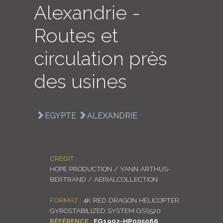
Alexandrie -
LOGIN
Routes et
ENGLISH
circulation près
des usines
EGYPTE
ALEXANDRIE
CRÉDIT :
HOPE PRODUCTION / YANN ARTHUS-
BERTRAND / AERIALCOLLECTION
FORMAT :
4K RED DRAGON HELICOPTER
GYROSTABILIZED SYSTEM GSS520
RÉFÉRENCE :
EG1902-HP005066