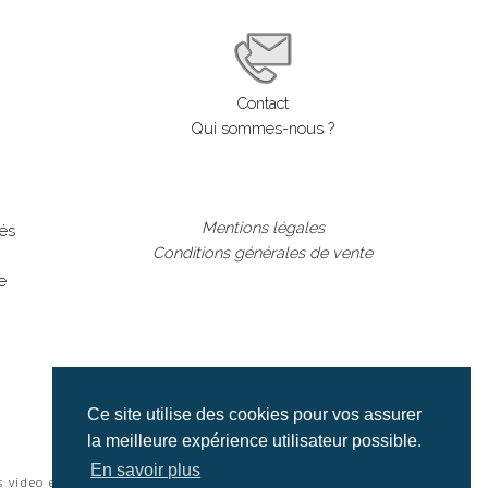
Contact
Qui sommes-nous ?
Mentions légales
lés
Conditions générales de vente
e
Ce site utilise des cookies pour vos assurer
la meilleure expérience utilisateur possible.
En savoir plus
s video et cinéma |