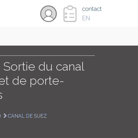
×
contact
EN
VIDÉOS
PAYS
 Sortie du canal
et de porte-
CARTE
s
COLLECTIONS
D
CANAL DE SUEZ