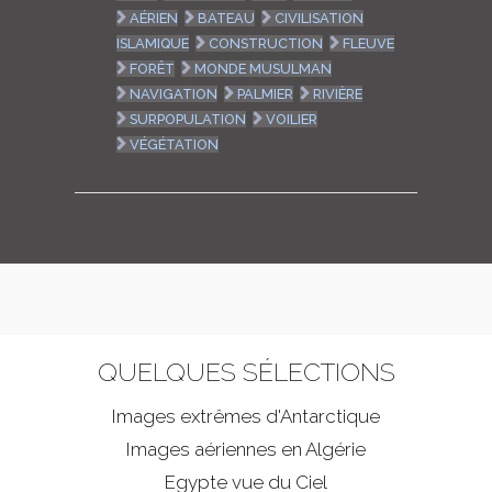
AÉRIEN
BATEAU
CIVILISATION
ISLAMIQUE
CONSTRUCTION
FLEUVE
FORÊT
MONDE MUSULMAN
NAVIGATION
PALMIER
RIVIÈRE
SURPOPULATION
VOILIER
VÉGÉTATION
QUELQUES SÉLECTIONS
Images extrêmes d'
Antarctique
Images aériennes en Algérie
Egypte vue du Ciel