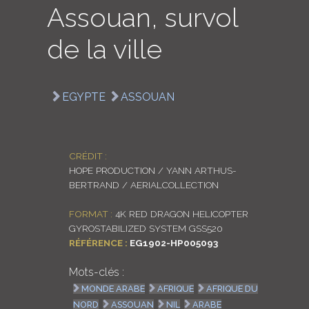
Assouan, survol
LOGIN
de la ville
ENGLISH
EGYPTE
ASSOUAN
CRÉDIT :
HOPE PRODUCTION / YANN ARTHUS-
BERTRAND / AERIALCOLLECTION
FORMAT :
4K RED DRAGON HELICOPTER
GYROSTABILIZED SYSTEM GSS520
RÉFÉRENCE :
EG1902-HP005093
Mots-clés :
MONDE ARABE
AFRIQUE
AFRIQUE DU
NORD
ASSOUAN
NIL
ARABE