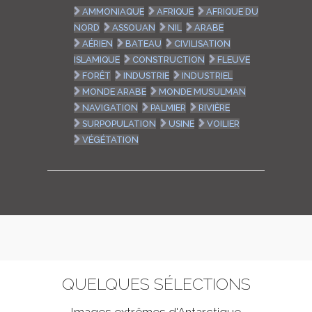
AMMONIAQUE
AFRIQUE
AFRIQUE DU
NORD
ASSOUAN
NIL
ARABE
AÉRIEN
BATEAU
CIVILISATION
ISLAMIQUE
CONSTRUCTION
FLEUVE
FORÊT
INDUSTRIE
INDUSTRIEL
MONDE ARABE
MONDE MUSULMAN
NAVIGATION
PALMIER
RIVIÈRE
SURPOPULATION
USINE
VOILIER
VÉGÉTATION
QUELQUES SÉLECTIONS