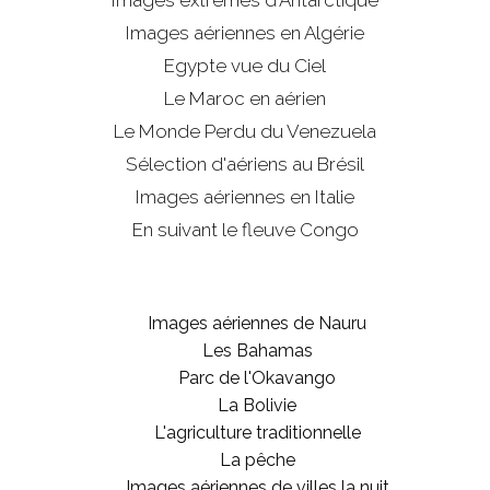
Images extrêmes d'
Antarctique
Images aériennes en Algérie
Egypte vue du Ciel
Le Maroc en aérien
Le Monde Perdu du Venezuela
Sélection d'aériens au Brésil
Images aériennes en Italie
En suivant le fleuve Congo
Images aériennes de Nauru
Les Bahamas
Parc de l'Okavango
La Bolivie
L'agriculture traditionnelle
La pêche
Images aériennes de villes la nuit