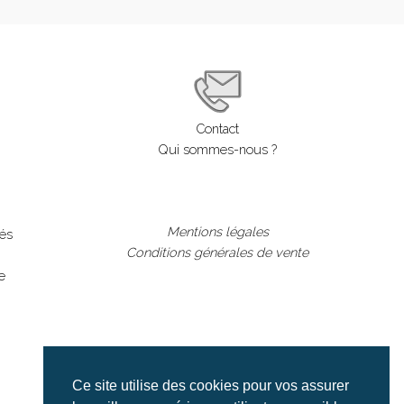
Contact
Qui sommes-nous ?
Mentions légales
lés
Conditions générales de vente
e
Ce site utilise des cookies pour vos assurer