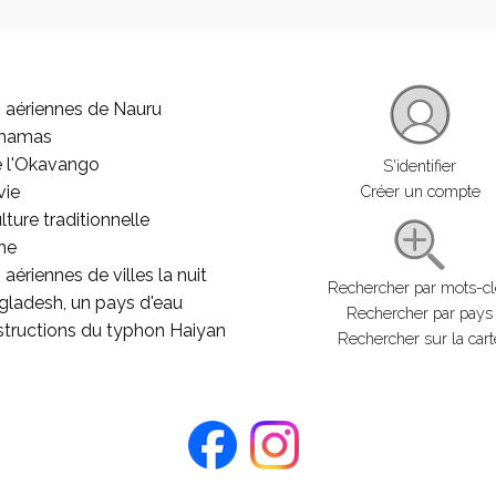
 aériennes de Nauru
ahamas
e l'Okavango
S'identifier
vie
Créer un compte
lture traditionnelle
he
aériennes de villes la nuit
Rechercher par mots-c
gladesh, un pays d'eau
Rechercher par pays
structions du typhon Haiyan
Rechercher sur la cart