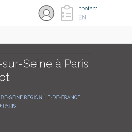
×
contact
EN
VIDÉOS
PAYS
-sur-Seine à Paris
ot
CARTE
-DE-SEINE RÉGION ÎLE-DE-FRANCE
COLLECTIONS
PARIS