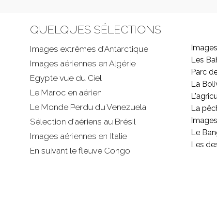
QUELQUES SÉLECTIONS
Images
Images extrêmes d'
Antarctique
Les B
Images aériennes en Algérie
Parc d
Egypte vue du Ciel
La Boli
Le Maroc en aérien
L'agricu
Le Monde Perdu du Venezuela
La pêc
Images 
Sélection d'aériens au Brésil
Le Ban
Images aériennes en Italie
Les de
En suivant le fleuve Congo