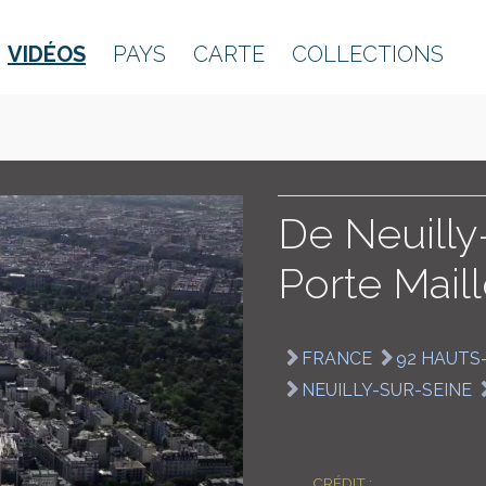
VIDÉOS
PAYS
CARTE
COLLECTIONS
De Neuilly
Porte Maill
FRANCE
92 HAUTS
NEUILLY-SUR-SEINE
CRÉDIT :