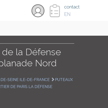
×
contact
EN
VIDÉOS
PAYS
r de la Défense
splanade Nord
CARTE
-DE-SEINE ILE-DE-FRANCE
PUTEAUX
COLLECTIONS
TIER DE PARIS LA DÉFENSE