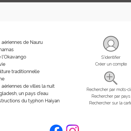
 aériennes de Nauru
ahamas
e l'Okavango
S'identifier
vie
Créer un compte
lture traditionnelle
he
aériennes de villes la nuit
Rechercher par mots-c
gladesh, un pays d'eau
Rechercher par pays
structions du typhon Haiyan
Rechercher sur la cart