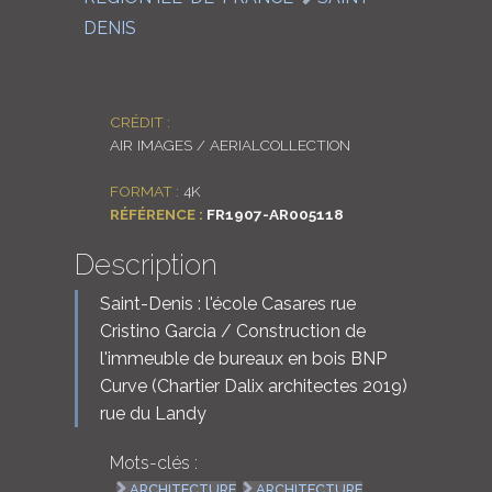
DENIS
CRÉDIT :
AIR IMAGES / AERIALCOLLECTION
FORMAT :
4K
RÉFÉRENCE :
FR1907-AR005118
Description
Saint-Denis : l'école Casares rue
Cristino Garcia / Construction de
l'immeuble de bureaux en bois BNP
Curve (Chartier Dalix architectes 2019)
rue du Landy
Mots-clés :
ARCHITECTURE
ARCHITECTURE