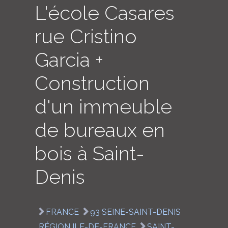
L'école Casares
LOGIN
rue Cristino
ENGLISH
Garcia +
Construction
d'un immeuble
de bureaux en
bois à Saint-
Denis
FRANCE
93 SEINE-SAINT-DENIS
RÉGION ILE-DE-FRANCE
SAINT-