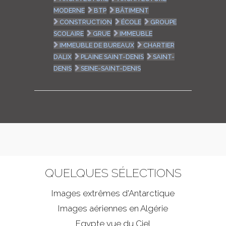
MODERNE
BTP
BÂTIMENT
CONSTRUCTION
ÉCOLE
GROUPE
SCOLAIRE
GRUE
IMMEUBLE
IMMEUBLE DE BUREAUX
CHARTIER
DALIX
PLAINE SAINT-DENIS
SAINT-
DENIS
SEINE-SAINT-DENIS
QUELQUES SÉLECTIONS
Images extrêmes d'
Antarctique
Images aériennes en Algérie
Egypte vue du Ciel