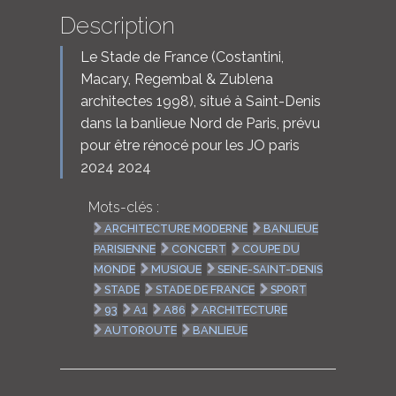
Description
Le Stade de France (Costantini,
Macary, Regembal & Zublena
architectes 1998), situé à Saint-Denis
dans la banlieue Nord de Paris, prévu
pour être rénocé pour les JO paris
2024 2024
Mots-clés :
ARCHITECTURE MODERNE
BANLIEUE
PARISIENNE
CONCERT
COUPE DU
MONDE
MUSIQUE
SEINE-SAINT-DENIS
STADE
STADE DE FRANCE
SPORT
93
A1
A86
ARCHITECTURE
AUTOROUTE
BANLIEUE