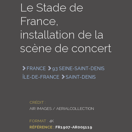
Le Stade de
LOGIN
France,
ENGLISH
installation de la
scène de concert
FRANCE
93 SEINE-SAINT-DENIS
ÎLE-DE-FRANCE
SAINT-DENIS
CRÉDIT :
AIR IMAGES / AERIALCOLLECTION
FORMAT :
4K
RÉFÉRENCE :
FR1907-AR005119