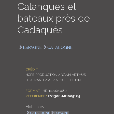
Calanques et
LOGIN
bateaux près de
ENGLISH
Cadaqués
ESPAGNE
CATALOGNE
CRÉDIT :
HOPE PRODUCTION / YANN ARTHUS-
BERTRAND / AERIALCOLLECTION
FORMAT :
HD 1920X1080
RÉFÉRENCE :
ES1308-MD005185
Mots-clés :
CATALOGNE
ESPAGNE