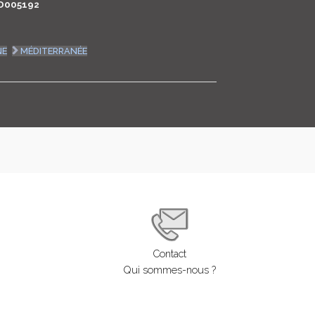
D005192
LOGIN
NE
MÉDITERRANÉE
ENGLISH
Contact
Qui sommes-nous ?