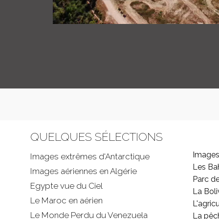
QUELQUES SÉLECTIONS
Images
Images extrêmes d'
Antarctique
Les B
Images aériennes en Algérie
Parc d
Egypte vue du Ciel
La Boli
Le Maroc en aérien
L'agricu
Le Monde Perdu du Venezuela
La pêc