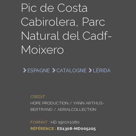
Pic de Costa
LOGIN
Cabirolera, Parc
ENGLISH
Natural del Cadf-
Moixero
ESPAGNE
CATALOGNE
LÉRIDA
CRÉDIT :
HOPE PRODUCTION / YANN ARTHUS-
BERTRAND / AERIALCOLLECTION
FORMAT :
HD 1920X1080
RÉFÉRENCE :
ES1308-MD005205