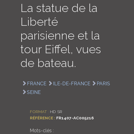
La statue de la
LOGIN
Liberté
ENGLISH
parisienne et la
tour Eiffel, vues
de bateau.
FRANCE
ILE-DE-FRANCE
PARIS
SEINE
FORMAT :
HD SR
RÉFÉRENCE :
FR1407-AC005216
Mots-clés :