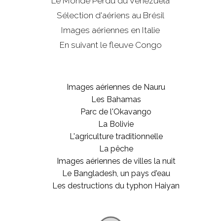
Le Monde Perdu du Venezuela
Sélection d'aériens au Brésil
Images aériennes en Italie
En suivant le fleuve Congo
Images aériennes de Nauru
Les Bahamas
Parc de l'Okavango
La Bolivie
L'agriculture traditionnelle
La pêche
Images aériennes de villes la nuit
Le Bangladesh, un pays d'eau
Les destructions du typhon Haiyan