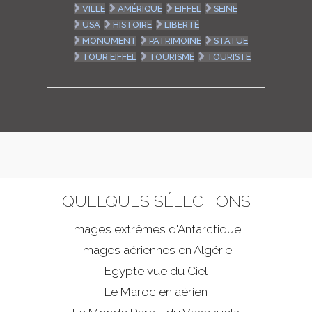
VILLE
AMÉRIQUE
EIFFEL
SEINE
USA
HISTOIRE
LIBERTÉ
MONUMENT
PATRIMOINE
STATUE
TOUR EIFFEL
TOURISME
TOURISTE
QUELQUES SÉLECTIONS
Images extrêmes d'
Antarctique
Images aériennes en Algérie
Egypte vue du Ciel
Le Maroc en aérien