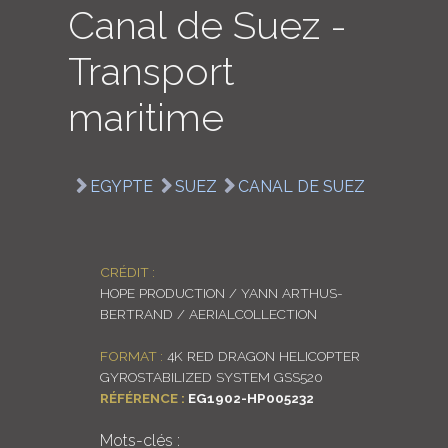
Canal de Suez -
LOGIN
Transport
ENGLISH
maritime
EGYPTE
SUEZ
CANAL DE SUEZ
CRÉDIT :
HOPE PRODUCTION / YANN ARTHUS-
BERTRAND / AERIALCOLLECTION
FORMAT :
4K RED DRAGON HELICOPTER
GYROSTABILIZED SYSTEM GSS520
RÉFÉRENCE :
EG1902-HP005232
Mots-clés :