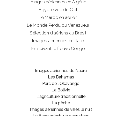
Images aériennes en Algérie
Egypte vue du Ciel
Le Maroc en aérien
Le Monde Perdu du Venezuela
Sélection d'aériens au Brésil
Images aériennes en Italie
En suivant le fleuve Congo
Images aériennes de Nauru
Les Bahamas
Parc de l'Okavango
La Bolivie
L'agriculture traditionnelle
La pêche
Images aériennes de villes la nuit
Le Bangladesh, un pays d'eau