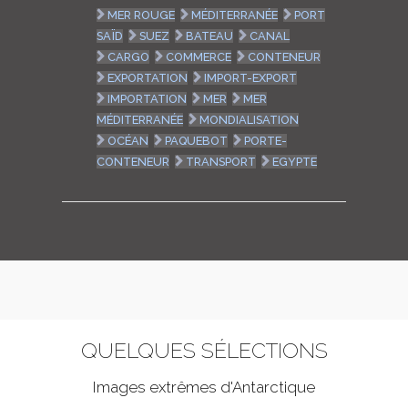
MER ROUGE
MÉDITERRANÉE
PORT
SAÏD
SUEZ
BATEAU
CANAL
CARGO
COMMERCE
CONTENEUR
EXPORTATION
IMPORT-EXPORT
IMPORTATION
MER
MER
MÉDITERRANÉE
MONDIALISATION
OCÉAN
PAQUEBOT
PORTE-
CONTENEUR
TRANSPORT
EGYPTE
QUELQUES SÉLECTIONS
Images extrêmes d'
Antarctique