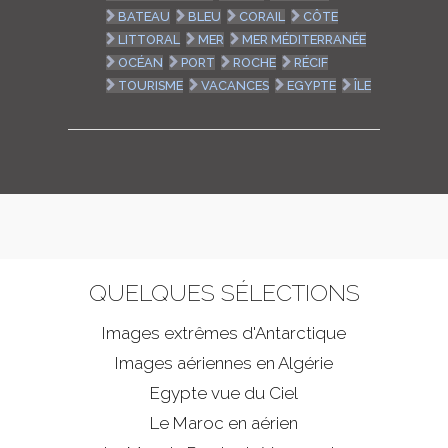
BATEAU
BLEU
CORAIL
CÔTE
LITTORAL
MER
MER MÉDITERRANÉE
OCÉAN
PORT
ROCHE
RÉCIF
TOURISME
VACANCES
EGYPTE
ÎLE
QUELQUES SÉLECTIONS
Images extrêmes d'
Antarctique
Images aériennes en Algérie
Egypte vue du Ciel
Le Maroc en aérien