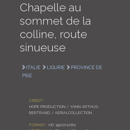
Chapelle au
LOGIN
sommet de la
ENGLISH
colline, route
sinueuse
ITALIE
LIGURIE
PROVINCE DE
PISE
CRÉDIT :
HOPE PRODUCTION / YANN ARTHUS-
BERTRAND / AERIALCOLLECTION
FORMAT :
HD 1920X1080