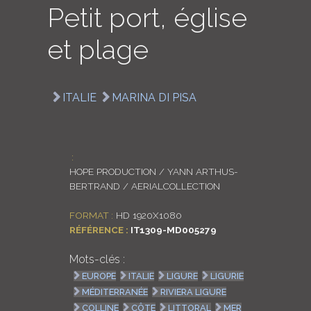
Petit port, église
LOGIN
et plage
ENGLISH
ITALIE
MARINA DI PISA
:
HOPE PRODUCTION / YANN ARTHUS-
BERTRAND / AERIALCOLLECTION
FORMAT :
HD 1920X1080
RÉFÉRENCE :
IT1309-MD005279
Mots-clés :
EUROPE
ITALIE
LIGURE
LIGURIE
MÉDITERRANÉE
RIVIERA LIGURE
COLLINE
CÔTE
LITTORAL
MER