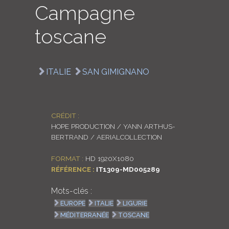
Campagne
LOGIN
toscane
ENGLISH
ITALIE
SAN GIMIGNANO
CRÉDIT :
HOPE PRODUCTION / YANN ARTHUS-
BERTRAND / AERIALCOLLECTION
FORMAT :
HD 1920X1080
RÉFÉRENCE :
IT1309-MD005289
Mots-clés :
EUROPE
ITALIE
LIGURIE
MÉDITERRANÉE
TOSCANE