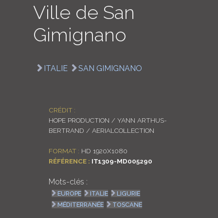
Ville de San
LOGIN
Gimignano
ENGLISH
ITALIE
SAN GIMIGNANO
CRÉDIT :
HOPE PRODUCTION / YANN ARTHUS-
BERTRAND / AERIALCOLLECTION
FORMAT :
HD 1920X1080
RÉFÉRENCE :
IT1309-MD005290
Mots-clés :
EUROPE
ITALIE
LIGURIE
MÉDITERRANÉE
TOSCANE