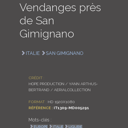
Vendanges près
LOGIN
de San
ENGLISH
Gimignano
ITALIE
SAN GIMIGNANO
CRÉDIT :
HOPE PRODUCTION / YANN ARTHUS-
BERTRAND / AERIALCOLLECTION
FORMAT :
HD 1920X1080
RÉFÉRENCE :
IT1309-MD005291
Mots-clés :
EUROPE
ITALIE
LIGURIE